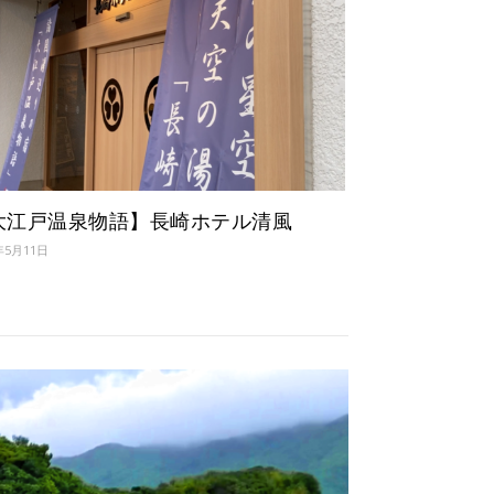
大江戸温泉物語】長崎ホテル清風
年5月11日