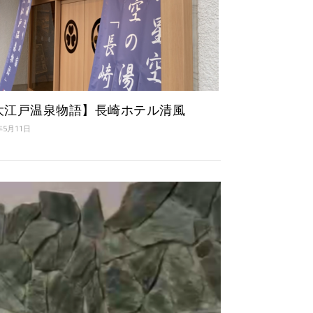
大江戸温泉物語】長崎ホテル清風
年5月11日