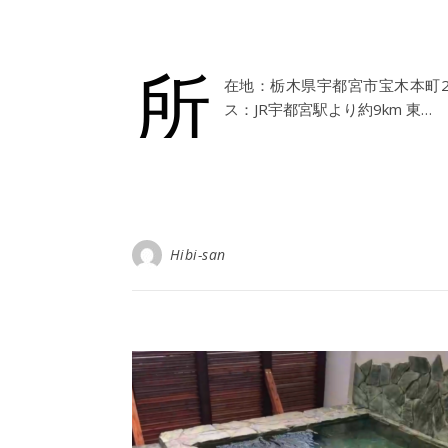
所
在地：栃木県宇都宮市宝木本町2018 営業
ス：JR宇都宮駅より約9km 東…
Hibi-san