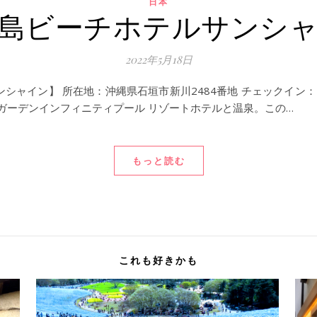
日本
島ビーチホテルサンシ
2022年5月18日
ャイン】 所在地：沖縄県石垣市新川2484番地 チェックイン：15:
ガーデンインフィニティプール リゾートホテルと温泉。この…
もっと読む
これも好きかも