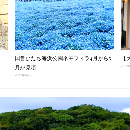
国営ひたち海浜公園ネモフィラ4月から5
【
2022
月が見頃
2022年4月23日