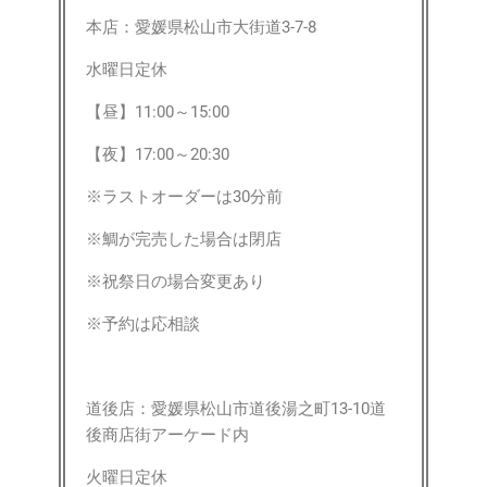
本店：愛媛県松山市大街道3-7-8
水曜日定休
【昼】11:00～15:00
【夜】17:00～20:30
※ラストオーダーは30分前
※鯛が完売した場合は閉店
※祝祭日の場合変更あり
※予約は応相談
道後店：愛媛県松山市道後湯之町13-10道
後商店街アーケード内
火曜日定休