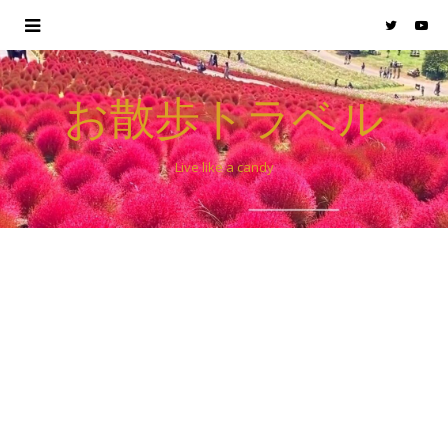
お散歩トラベル
Live like a candy