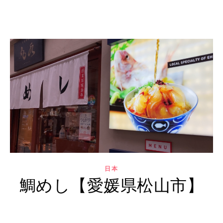
日本
鯛めし【愛媛県松山市】