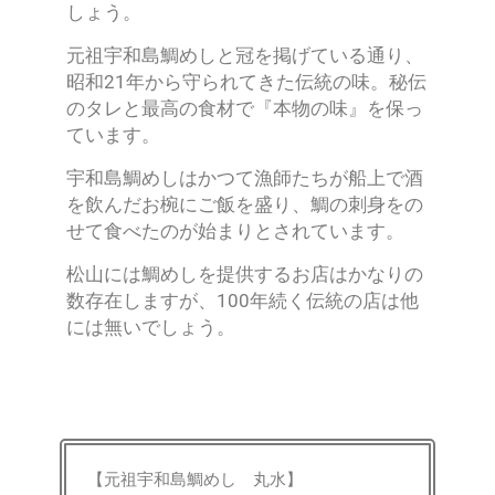
しょう。
元祖宇和島鯛めしと冠を掲げている通り、
昭和21年から守られてきた伝統の味。秘伝
のタレと最高の食材で『本物の味』を保っ
ています。
宇和島鯛めしはかつて漁師たちが船上で酒
を飲んだお椀にご飯を盛り、鯛の刺身をの
せて食べたのが始まりとされています。
松山には鯛めしを提供するお店はかなりの
数存在しますが、100年続く伝統の店は他
には無いでしょう。
【元祖宇和島鯛めし 丸水】