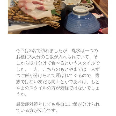
今回は3名で訪れましたが、丸水は一つの
お櫃に3人分のご飯が入れられていて、そ
こから取り分けて食べるというスタイルで
した。一方、こちらのもとやまでは一人ず
つご飯が分けられて運ばれてくるので、家
族ではない友だち同士とかであれば、もと
やまのスタイルの方が気軽ではないでしょ
うか。
感染症対策としても各自にご飯が分けられ
ている方が安心です。