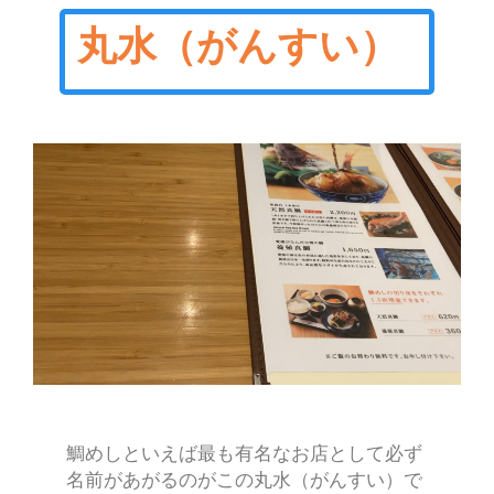
丸水（がんすい）
鯛めしといえば最も有名なお店として必ず
名前があがるのがこの丸水（がんすい）で