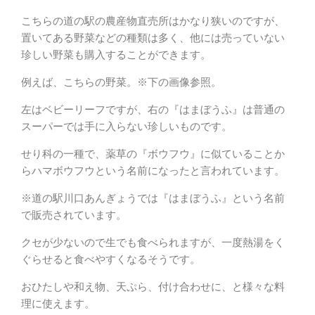
こちらの道の駅の農産物直売所はかなり狭いのですが、
置いてある野菜などの種類は多く、他には売っていない
珍しい野菜も購入することができます。
例えば、こちらの野菜。※下の画像参照。
左はベビーリーフですが、右の『はまぼうふ』は普通の
スーパーでは手に入らない珍しいものです。
せり科の一種で、薬草の『ボウフウ』に似ていることか
らハマボウフウという名前になったと言われています。
※道の駅川口あんぎょうでは『はまぼうふ』という名前
で販売されています。
クセが少ないので生でも食べられますが、一度熱湯をく
ぐらせると食べやすくなるそうです。
おひたしや和え物、天ぷら、付け合わせに、と様々な料
理に使えます。