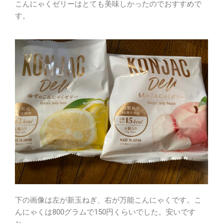
こんにゃくゼリーはとても美味しかったのでおすすめで
す。
下の画像は左が新玉ねぎ、右が万能こんにゃくです。こ
んにゃくは800グラムで150円くらいでした。安いです