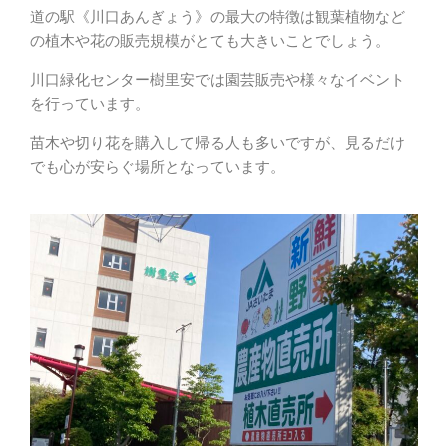
道の駅《川口あんぎょう》の最大の特徴は観葉植物など
の植木や花の販売規模がとても大きいことでしょう。
川口緑化センター樹里安では園芸販売や様々なイベント
を行っています。
苗木や切り花を購入して帰る人も多いですが、見るだけ
でも心が安らぐ場所となっています。