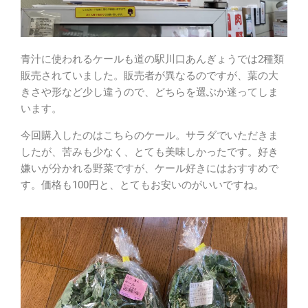
青汁に使われるケールも道の駅川口あんぎょうでは2種類
販売されていました。販売者が異なるのですが、葉の大
きさや形など少し違うので、どちらを選ぶか迷ってしま
います。
今回購入したのはこちらのケール。サラダでいただきま
したが、苦みも少なく、とても美味しかったです。好き
嫌いが分かれる野菜ですが、ケール好きにはおすすめで
す。価格も100円と、とてもお安いのがいいですね。