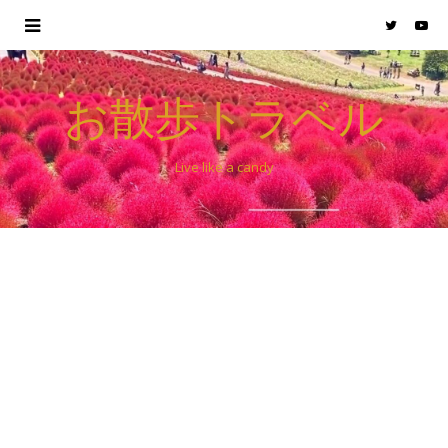
お散歩トラベル
Live like a candy