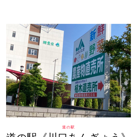
道の駅
道の駅《川口あんぎょう》